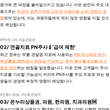
원가에 큰 파장을 불러일으키고 있습니다. 이번 방안의 주요 내
용으로는
비급여 표준가격제 도입과 미용시술 시장 개방이 포
함
되어 있는데, 이는 개원의들에게 적지 않은 영향을 미칠 것으
로 예상됩니다.
#PN주사제, #골관절염
02/
연골치료 PN주사
💉
'급여 제한'
최근 정부는 무릎 관절염 치료에 사용되는
PN 주사제의 본인
부담률을 80%에서 90%로 인상하고, 투여 횟수를 6개월 내 5
회로 제한
하는 방침을 발표했습니다. 이로 인해 고객들이 주사
치료를 기피할 가능성이 커지며 PN주사를 주요 치료로 하는 병
원들의 경영에 부정적 영향이 예상됩니다.
#전통시장법, #상품권결제
03/
온누리상품권, 의원, 한의원, 치과의원🆗
온누리상품권 사용처가 확대됩니다. 전통시장법 시행령 개정에