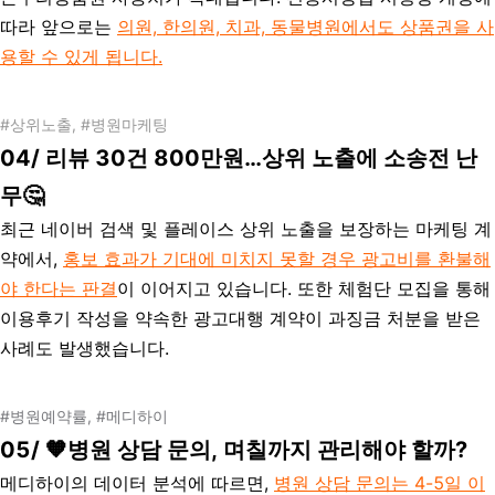
따라 앞으로는
의원, 한의원, 치과, 동물병원에서도 상품권을 사
용할 수 있게 됩니다.
#상위노출, #병원마케팅
04/
리뷰 30건 800만원…상위 노출에 소송전 난
무🤔
최근 네이버 검색 및 플레이스 상위 노출을 보장하는 마케팅 계
약에서,
홍보 효과가 기대에 미치지 못할 경우 광고비를 환불해
야 한다는 판결
이 이어지고 있습니다. 또한 체험단 모집을 통해
이용후기 작성을 약속한 광고대행 계약이 과징금 처분을 받은
사례도 발생했습니다.
#병원예약률, #메디하이
05/ 🧡
병원 상담 문의, 며칠까지 관리해야 할까?
메디하이의 데이터 분석에 따르면,
병원 상담 문의는 4-5일 이